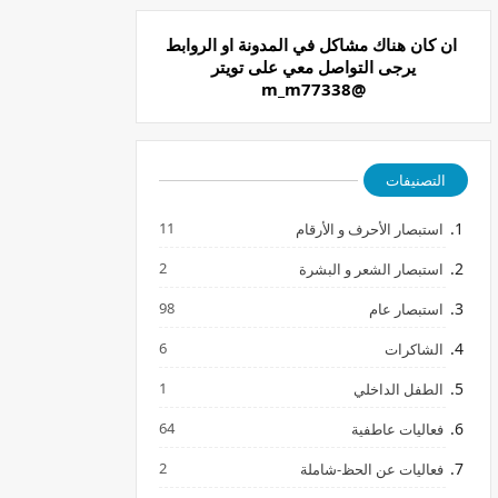
ان كان هناك مشاكل في المدونة او الروابط
يرجى التواصل معي على تويتر
@m_m77338
التصنيفات
11
استبصار الأحرف و الأرقام
2
استبصار الشعر و البشرة
98
استبصار عام
6
الشاكرات
1
الطفل الداخلي
64
فعاليات عاطفية
2
فعاليات عن الحظ-شاملة