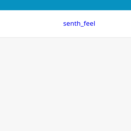
senth_feel