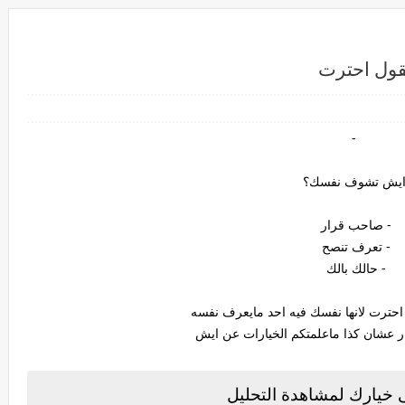
يقول احترت
-
يش تشوف نفسك؟
- صاحب قرار
- تعرف تنصح
- حالك بالك
 احترت لانها نفسك فيه احد مايعرف نفسه
ر عشان كذا ماعلمتكم الخيارات عن ايش
خيارك لمشاهدة التحليل