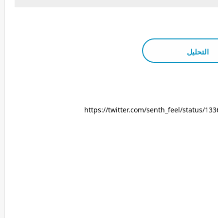
التحليل
https://twitter.com/senth_feel/status/1