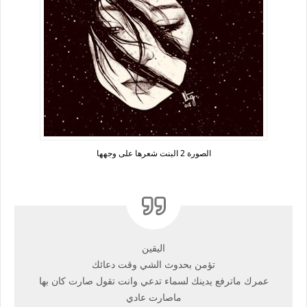
الصورة 2 البنت شعرها على وجهها
اليقين
تؤمن بحدوث الشي وقت دعائك
عمرك ماترفع يدينك لسماء تدعي وانت تقول صارت كان بها
ماصارت عادي