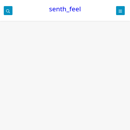
senth_feel