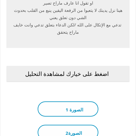
او تقول انا عارف ماراح تصير
هينا نزل يدينك لا يتعبوا من الرفعة اليقين ينبع من القلب بحدوث
الشي دون تعلق يعني
تدعي مع الإتكال على الله /لكن الدعاء بتعلق تدعي وانت خايف
ماراح يتحقق
اضغط على خيارك لمشاهدة التحليل
الصورة 1
الصورة2