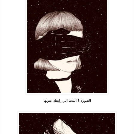
الصورة 1 البنت الي رابطة عيونها