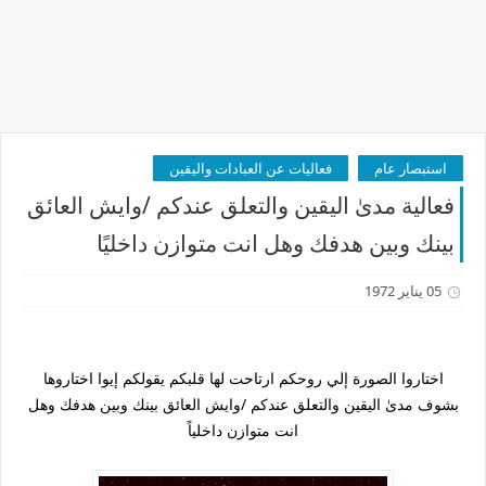
استبصار عام
فعاليات عن العبادات واليقين
فعالية مدىٰ اليقين والتعلق عندكم /وايش العائق
بينك وبين هدفك وهل انت متوازن داخليًا
05 يناير 1972
اختاروا الصورة إلي روحكم ارتاحت لها قلبكم يقولكم إيوا اختاروها
بشوف مدىٰ اليقين والتعلق عندكم /وايش العائق بينك وبين هدفك وهل
انت متوازن داخلياً