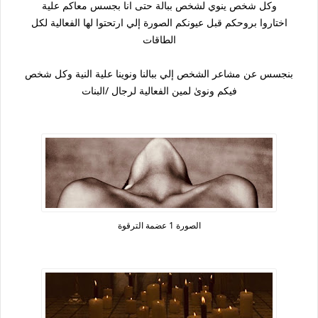
وكل شخص ينوي لشخص ببالة حتى انا بجسس معاكم علية
اختاروا بروحكم قبل عيونكم الصورة إلي ارتحتوا لها الفعالية لكل
الطاقات
بنجسس عن مشاعر الشخص إلي ببالنا ونوينا علية النية وكل شخص
فيكم ونوىٰ لمين الفعالية لرجال /البنات
الصورة 1 عضمة الترقوة