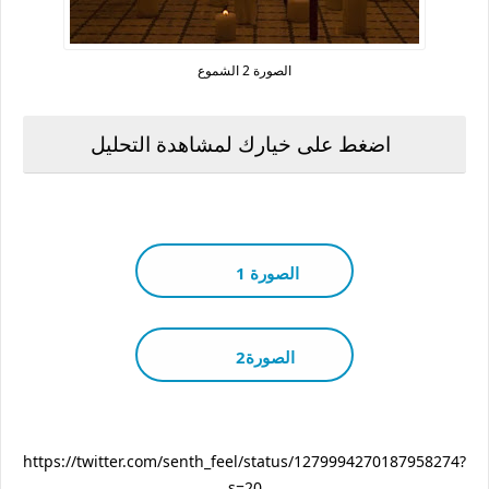
الصورة 2 الشموع
اضغط على خيارك لمشاهدة التحليل
الصورة 1
الصورة2
https://twitter.com/senth_feel/status/1279994270187958274?
s=20