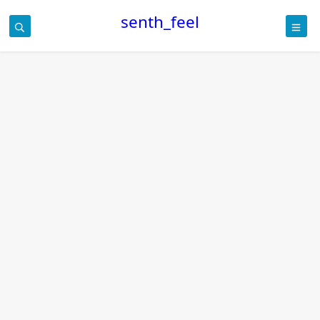
senth_feel