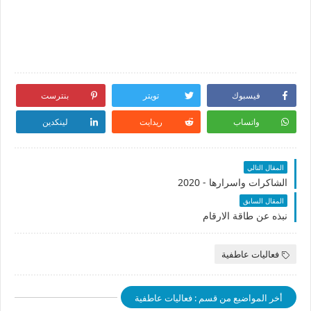
فيسبوك
تويتر
بنترست
واتساب
ريدايت
لينكدين
المقال التالي
الشاكرات واسرارها - 2020
المقال السابق
نبذه عن طاقة الارقام
فعاليات عاطفية
أخر المواضيع من قسم : فعاليات عاطفية