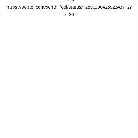
https://twitter.com/senth_feel/status/1280039042592243712?
s=20