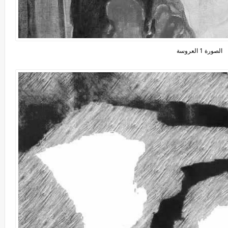
الصورة 1 العروسة