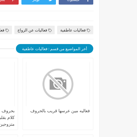
فعاليات عاطفية
فعاليات عن الزواج
فعا
أخر المواضيع من قسم : فعاليات عاطفية
فعاليه مين عرسها قريب بالحروف
بحروف ا
كلام بقل
متزوجين 