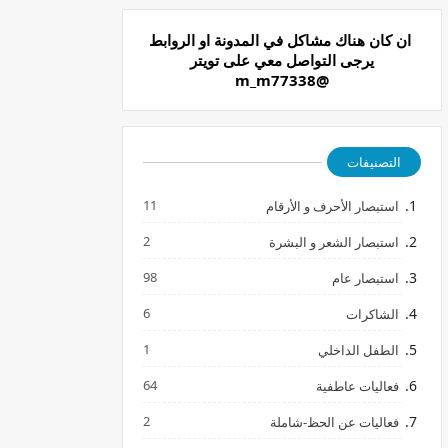
ان كان هناك مشاكل في المدونة او الروابط
يرجى التواصل معي على تويتر
@m_m77338
التصنيفات
11
استبصار الأحرف و الأرقام
2
استبصار الشعر و البشرة
98
استبصار عام
6
الشاكرات
1
الطفل الداخلي
64
فعاليات عاطفية
2
فعاليات عن الحظ-شاملة