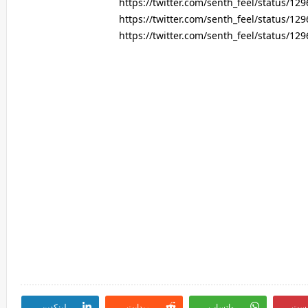
https://twitter.com/senth_feel/status/1
https://twitter.com/senth_feel/status/1
https://twitter.com/senth_feel/status/1
رست
واتساب
ريدايت
لينكدين