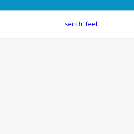
senth_feel