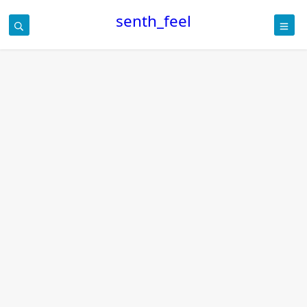
senth_feel