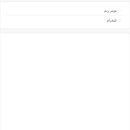
تويتر ريم
تليقرام