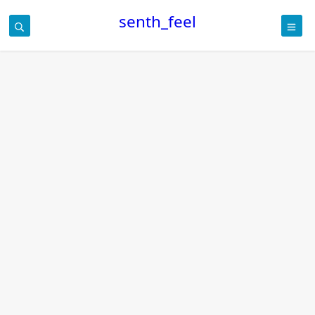
senth_feel