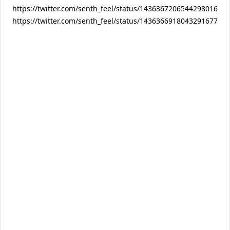
https://twitter.com/senth_feel/status/1436367206544298016
https://twitter.com/senth_feel/status/1436366918043291677