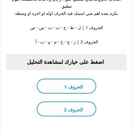
تنطبق
بكره بعده اهم شي اسمك فيه الحرف اوله او اخره او وسطه
الحروف 1 | ل - ظ - خ - ت - ث - س - ص
الحروف 2 | ز - ج - ح - م - و - ب - أ
اضغط على خيارك لمشاهدة التحليل
الحروف 1
الحروف 2