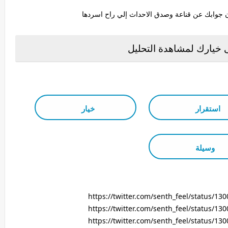
وابك عن قناعة وصدق الاحداث إلي راح اسردها
خيارك لمشاهدة التحليل
استقرار
خيار
وسيلة
https://twitter.com/senth_feel/status/1
https://twitter.com/senth_feel/status/1
https://twitter.com/senth_feel/status/1