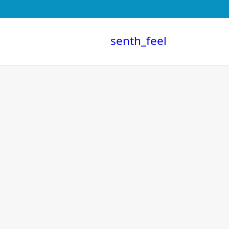
senth_feel