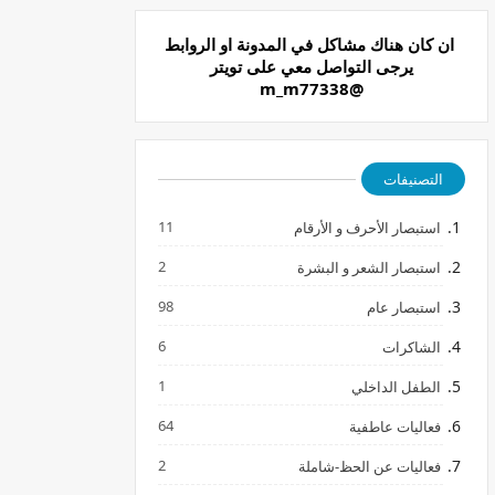
ان كان هناك مشاكل في المدونة او الروابط
يرجى التواصل معي على تويتر
@m_m77338
التصنيفات
11
استبصار الأحرف و الأرقام
2
استبصار الشعر و البشرة
98
استبصار عام
6
الشاكرات
1
الطفل الداخلي
64
فعاليات عاطفية
2
فعاليات عن الحظ-شاملة