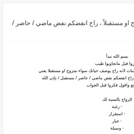
 او مستقبلاً ، راح انفضكم نفض ماضي / حاضر /
بسم الله نبدأ
وا قبل ماتجاوبوا طيب
نات لانه راح يوصف حياتك سواء متزوج او مستقبلا يعني
راح انفضكم نفض ماضي / حاضر / مستقبل / بإذن الله
 واقول فكروا قبل الجواب
الزواج بالنسبة لك
- رغبة
- استقرار
- خيار
- وسيلة