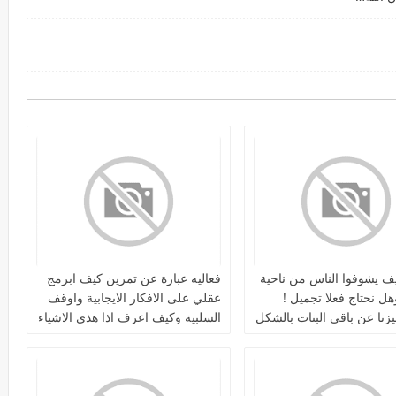
يف يشوفوا الناس من ناحية
فعاليه عبارة عن تمرين كيف ابرمج
ل نحتاج فعلا تجميل !
عقلي على الافكار الايجابية واوقف
زنا عن باقي البنات بالشكل
السلبية وكيف اعرف اذا هذي الاشياء
مجرد اوهام او حقيقة وافرق بينهم