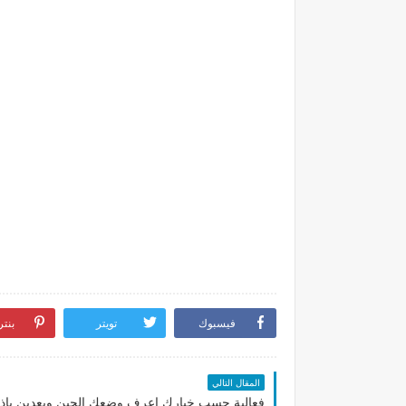
فيسبوك
تويتر
بنت
المقال التالي