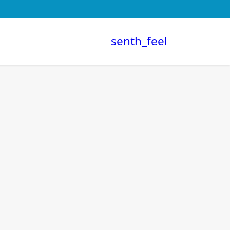
senth_feel