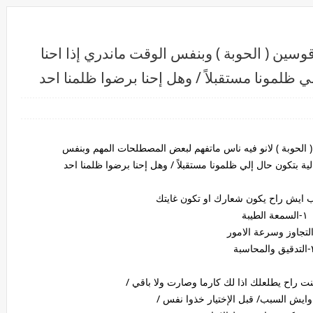
قوسين ( الحوبة ) وبنفس الوقت ماندري إذا احنا
إلي ظلمونا مستقبلاً / وهل إحنا برضوا ظلمنا احد
 ( الحوبة ) لانو فيه ناس ماتفهم لبعض المصطلحات المهم وبنفس
الية بتكون حال إلي ظلمونا مستقبلاً / وهل إحنا برضوا ظلمنا احد
ايش راح يكون شعارك او تكون غايتك
١-السمعة الطيبة
لمحاسبة
 راح يطلعلك اذا لك كارما وصارت ولا باقي /
 وايش السبب/ قبل الإختيار خذوا نفس /