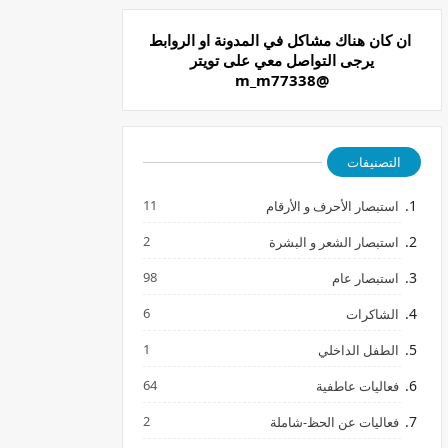
ان كان هناك مشاكل في المدونة او الروابط
يرجى التواصل معي على تويتر
@m_m77338
التصنيفات
11
استبصار الأحرف و الأرقام
2
استبصار الشعر و البشرة
98
استبصار عام
6
الشاكرات
1
الطفل الداخلي
64
فعاليات عاطفية
2
فعاليات عن الحظ-شاملة