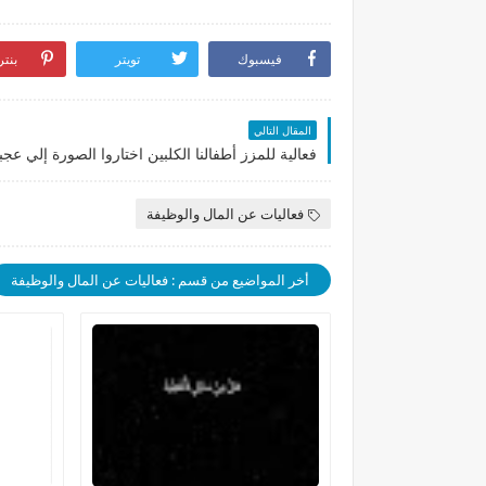
فيسبوك
تويتر
بنت
المقال التالي
فعاليات عن المال والوظيفة
أخر المواضيع من قسم : فعاليات عن المال والوظيفة