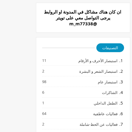
ان كان هناك مشاكل في المدونة او الروابط
يرجى التواصل معي على تويتر
@m_m77338
التصنيفات
11
استبصار الأحرف و الأرقام
2
استبصار الشعر و البشرة
98
استبصار عام
6
الشاكرات
1
الطفل الداخلي
64
فعاليات عاطفية
2
فعاليات عن الحظ-شاملة