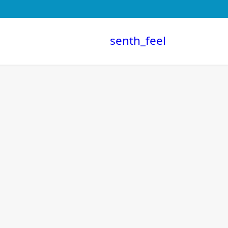
senth_feel