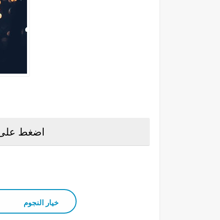
اضغط على خ
خيار النجوم