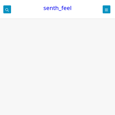
senth_feel