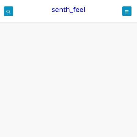
senth_feel