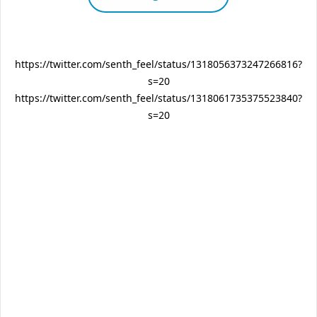
https://twitter.com/senth_feel/status/1318056373247266816?
s=20
https://twitter.com/senth_feel/status/1318061735375523840?
s=20