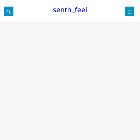
senth_feel