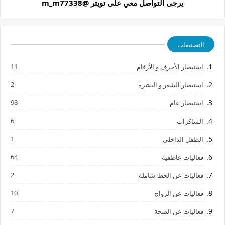
يرجى التواصل معي على تويتر @m_m77338
التصنيفات
11
استبصار الأحرف و الأرقام
2
استبصار الشعر و البشرة
98
استبصار عام
6
الشاكرات
1
الطفل الداخلي
64
فعاليات عاطفية
2
فعاليات عن الحظ-شاملة
10
فعاليات عن الزواج
7
فعاليات عن الصحة