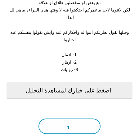
مع بعض او منفصلين طلاق او علاقة
لكن لاتنوها لاحد ماعمركم احتكيتوا فيه لا وقتها هذي القراءه ماهي لك
ابدا !
وقبلها بقول نظرتكم انتوا له وافكاركم عنه وايش تقولوا بنفسكم عنه
اختاروا
1- ادمان
2- ازهار
3- روایات
اضغط على خيارك لمشاهدة التحليل
1